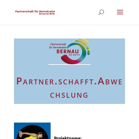
Partner.schafft.Abwe
chslung